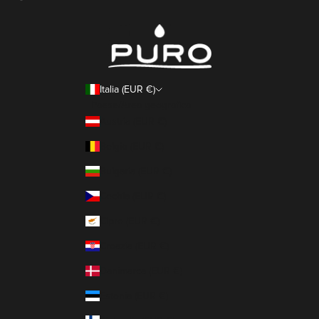
Italia (EUR €)
Paese/Area geografica
Austria (EUR €)
Belgio (EUR €)
Bulgaria (EUR €)
Cechia (EUR €)
Cipro (EUR €)
Croazia (EUR €)
Danimarca (EUR €)
Estonia (EUR €)