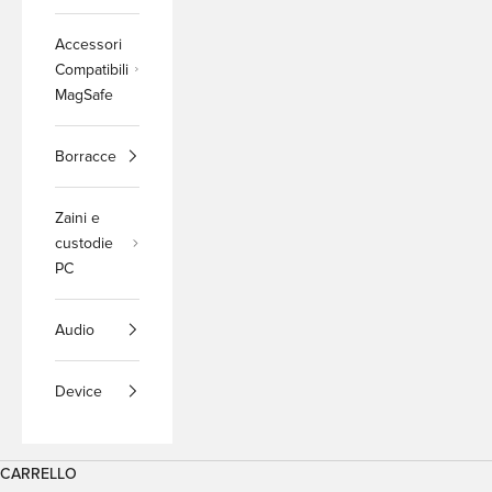
Accessori
Compatibili
MagSafe
Borracce
Zaini e
custodie
PC
Audio
Device
CARRELLO