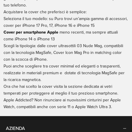
tuo telefono.
Acquistare la cover che preferisci è semplice:
Seleziona il tuo modello: su Puro trovi un’ampia gamma di accessori,
cover per iPhone 17 Pro, 17, iPhone 16 e iPhone 15
Cover per smartphone Apple
meno recenti, ma sempre attuali
come iPhone 14 o iPhone 13
Scegli la tipologia: dalle cover ultrasottili 03 Nude Mag, compatibili
con la tecnologia MagSafe, Cover Icon Mag Pro in matching color
con la scocca di iPhone.
Puoi anche scegliere tra cover minimal ed eleganti o trasparenti,
realizzate in materiali premium e dotate di tecnologia MagSafe per
la ricarica magnetica.
Ora che hai scelto la cover visita la sezione dedicata ai
vetri
temperati
per proteggere al meglio il tuo prezioso smartphone.
Apple Addicted? Non rinunciare ai nuovissimi
cinturini per Apple
Watch
, compatibili anche con serie 11 o Apple Watch Ultra 3.
AZIENDA