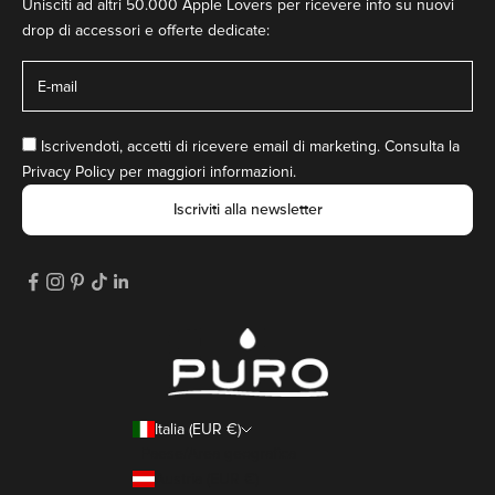
Unisciti ad altri 50.000 Apple Lovers per ricevere info su nuovi
drop di accessori e offerte dedicate:
Iscrivendoti, accetti di ricevere email di marketing. Consulta la
Privacy Policy
per maggiori informazioni.
Iscriviti alla newsletter
Italia (EUR €)
Paese/Area geografica
Austria (EUR €)