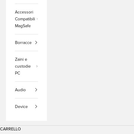
Accessori
Compatibili
MagSafe
Borracce
Zaini e
custodie
PC
Audio
Device
CARRELLO