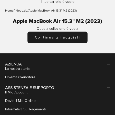
Il tuo carrello è vuoto
Home
Negozio
Apple MacBook Air 15.3" M2 (2023)
Apple MacBook Air 15.3" M2 (2023)
Questa collezione è vuota
Continua gli acquisti
AZIENDA
La nostra storia
Diventa rivenditore
ASSISTENZA E SUPPORTO
Il Mio Account
Dov'è Il Mio Ordine
Informativa Sui Pagamenti