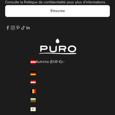
Consulte la
Politique de confidentialité
pour plus d’informations.
S'inscrire
Autriche (EUR €)
Pays
Allemagne (EUR €)
Autriche (EUR €)
Belgique (EUR €)
Bulgarie (EUR €)
Chypre (EUR €)