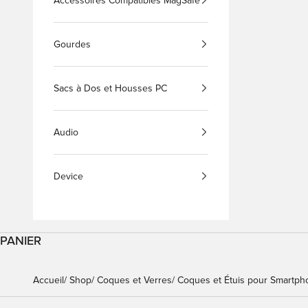
Accessoires Compatibles MagSafe
Gourdes
Sacs à Dos et Housses PC
Audio
Device
PANIER
Accueil
Shop
Coques et Verres
Coques et Étuis pour Smartph