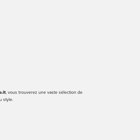
Transparent
.it
, vous trouverez une vaste sélection de
 style.