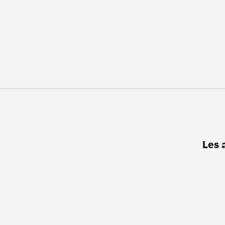
Coques Apple
Les 