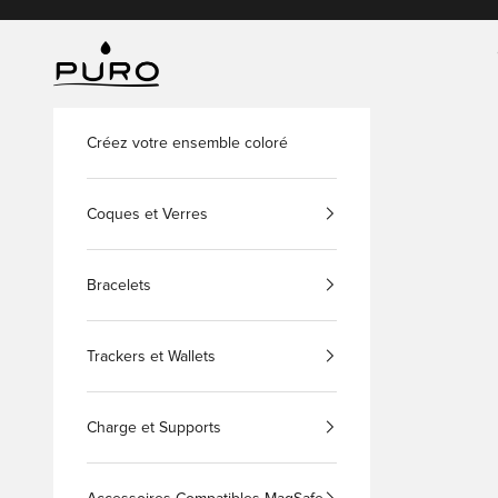
Passer au contenu
PURO Shop
Créez votre ensemble coloré
Coques et Verres
Bracelets
Trackers et Wallets
Charge et Supports