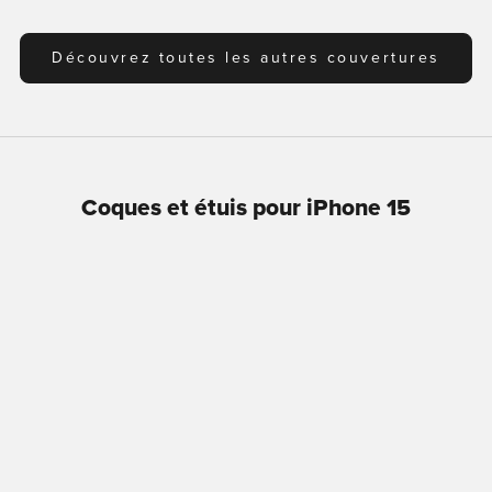
Découvrez toutes les autres couvertures
Coques et étuis pour iPhone 15