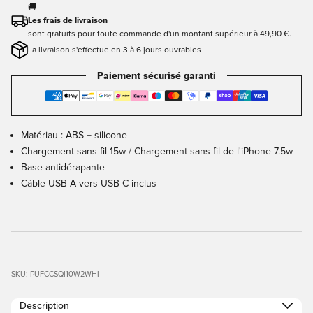
🚚
Les frais de livraison
sont gratuits pour toute commande d'un montant supérieur à 49,90 €.
La livraison s'effectue en 3 à 6 jours ouvrables
Paiement sécurisé garanti
Matériau : ABS + silicone
Chargement sans fil 15w / Chargement sans fil de l'iPhone 7.5w
Base antidérapante
Câble USB-A vers USB-C inclus
SKU: PUFCCSQI10W2WHI
Description