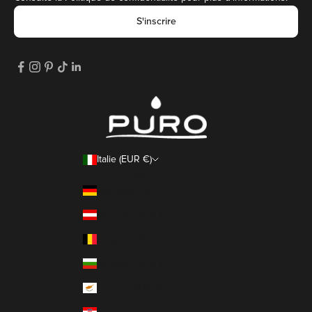
S'inscrire
Italie (EUR €)
Pays
Allemagne (EUR €)
Autriche (EUR €)
Belgique (EUR €)
Bulgarie (EUR €)
Chypre (EUR €)