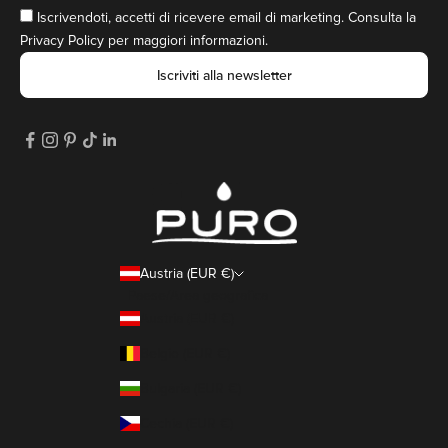
Iscrivendoti, accetti di ricevere email di marketing. Consulta la
Privacy Policy
per maggiori informazioni.
Iscriviti alla newsletter
Austria (EUR €)
Paese/Area geografica
Austria (EUR €)
Belgio (EUR €)
Bulgaria (EUR €)
Cechia (EUR €)