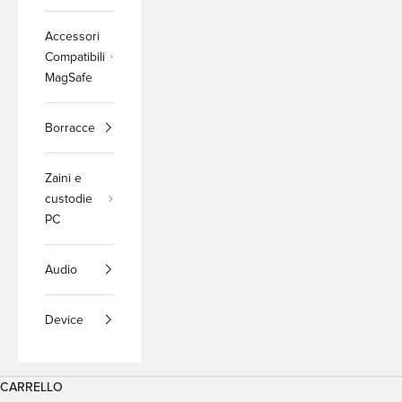
Accessori
Compatibili
MagSafe
Borracce
Zaini e
custodie
PC
Audio
Device
CARRELLO