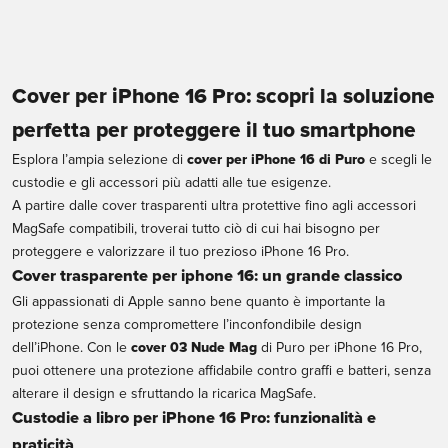
Prezzo scontato
€16,99
Trasparente
Cover per iPhone 16 Pro: scopri la soluzione
perfetta per proteggere il tuo smartphone
Esplora l’ampia selezione di
cover per iPhone 16 di Puro
e scegli le
custodie e gli accessori più adatti alle tue esigenze.
A partire dalle cover trasparenti ultra protettive fino agli accessori
MagSafe compatibili, troverai tutto ciò di cui hai bisogno per
proteggere e valorizzare il tuo prezioso iPhone 16 Pro.
Cover trasparente per iphone 16: un grande classico
Gli appassionati di Apple sanno bene quanto è importante la
protezione senza compromettere l’inconfondibile design
dell’iPhone. Con le
cover 03 Nude Mag
di Puro per iPhone 16 Pro,
puoi ottenere una protezione affidabile contro graffi e batteri, senza
alterare il design e sfruttando la ricarica MagSafe.
Custodie a libro per iPhone 16 Pro: funzionalità e
praticità