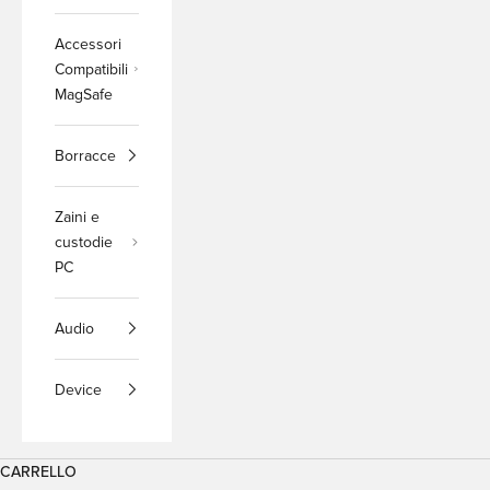
Accessori
Compatibili
MagSafe
Borracce
Zaini e
custodie
PC
Audio
Device
CARRELLO