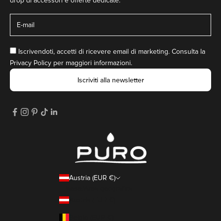
drop di accessori e offerte dedicate:
Iscrivendoti, accetti di ricevere email di marketing. Consulta la
Privacy Policy
per maggiori informazioni.
Iscriviti alla newsletter
Austria (EUR €)
Paese/Area geografica
Austria (EUR €)
Belgio (EUR €)