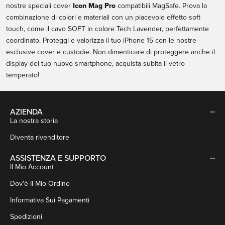
nostre speciali cover
Icon Mag Pro
compatibili MagSafe. Prova la
combinazione di colori e materiali con un piacevole effetto soft
touch, come il cavo SOFT in colore Tech Lavender, perfettamente
coordinato. Proteggi e valorizza il tuo iPhone 15 con le nostre
esclusive cover e custodie.
Non dimenticare di proteggere anche il
display del tuo nuovo smartphone, acquista subita il
vetro
temperato
!
AZIENDA
La nostra storia
Diventa rivenditore
ASSISTENZA E SUPPORTO
Il Mio Account
Dov'è Il Mio Ordine
Informativa Sui Pagamenti
Spedizioni