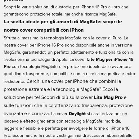
Scopri le varie soluzioni di custodie per iPhone 16 Pro a libro che
garantiscono protezione totale, ma anche ricarica MagSafe.
La scelta ideale per gli amanti di MagSafe: scopri le
nostre cover compatibili con iPhon
Sfrutta al massimo la
tecnologia MagSafe
con le cover di Puro. Le
nostre cover per iPhone 16 Pro sono disponibile anche in versione
MagSafe, garantendoti un perfetto adattamento e funzionalità con la
rivoluzionaria tecnologia di Apple. La cover
Lite Mag per iPhone 16
Pro
con tecnologia MagSafe è la protezione ideale dalle avventure
quotidiane: trasparente, compatibile con la ricarica magnetica e extra
Cerchi una cover per iPhone che combini la
restistente.
protezione estrema e la tecnologia MagSafe? Ecco la
soluzione per te! Scopri di più sulla cover
Lite Mag Pro
e
sulle funzioni che la caratterizzano: trasparenza, protezione
avanzata e sicurezza.
La cover
Daylight
si caratterizza per un
piacevole effetto gradiente con tecnologia MagSafe: morbida,
leggera e flessibile è perfetta per avvolgere le forme di iPhone 16
Pro. Scopri anche la nostra vasta gamma di accessori abbinabili alle