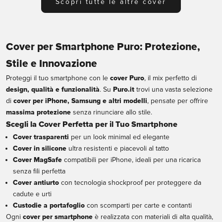
Scopri tutte le altre cover
Cover per Smartphone Puro: Protezione,
Stile e Innovazione
Proteggi il tuo smartphone con le
cover Puro
, il mix perfetto di
design, qualità e funzionalità
. Su
Puro.it
trovi una vasta selezione
di
cover per iPhone, Samsung e altri modelli
, pensate per offrire
massima protezione
senza rinunciare allo stile.
Scegli la Cover Perfetta per il Tuo Smartphone
Cover trasparenti
per un look minimal ed elegante
Cover in silicone
ultra resistenti e piacevoli al tatto
Cover MagSafe
compatibili per iPhone, ideali per una ricarica
senza fili perfetta
Cover antiurto
con tecnologia shockproof per proteggere da
cadute e urti
Custodie a portafoglio
con scomparti per carte e contanti
Ogni
cover per smartphone
è realizzata con materiali di alta qualità,