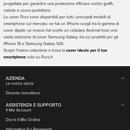
progettata per garantire una protezione efficace contro graffi,
cadute e usura quotidiana.
Le
cover Puro
sono disponibili per tutti i principali modelli di
smartphone sul mercato: se hai un iPhone scegli tra la gamma di
cover Apple
; se invece hai scelto un cellulare Android trovi una
vasta selezione di
cover Samsung Galaxy
, tra cui prodotti per gli
iPhone 16 e Samsung Galaxy S25.
Scopri l'intera collezione e trova la
cover ideale per il tuo
smartphone
solo su
Puro.it
.
AZIENDA
La nostra storia
Diventa rivenditore
ASSISTENZA E SUPPORTO
Il Mio Account
Dov'è Il Mio Ordine
Informativa Sui Pagamenti