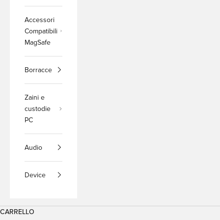
Accessori
Compatibili
MagSafe
Borracce
Zaini e
custodie
PC
Audio
Device
CARRELLO