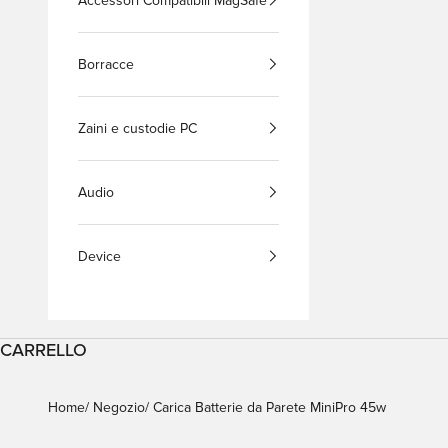
Accessori Compatibili MagSafe
Borracce
Zaini e custodie PC
Audio
Device
CARRELLO
Home
Negozio
Carica Batterie da Parete MiniPro 45w