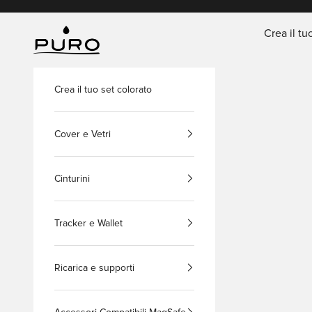
Vai al contenuto
Crea il tu
PURO Shop
Crea il tuo set colorato
Cover e Vetri
Cinturini
Tracker e Wallet
Ricarica e supporti