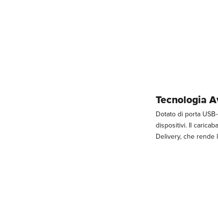
Tecnologia A
Dotato di porta USB-C
dispositivi. Il caric
Delivery, che rende l