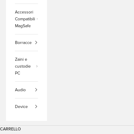
Accessori
Compatibili
MagSafe
Borracce
Zaini e
custodie
PC
Audio
Device
CARRELLO