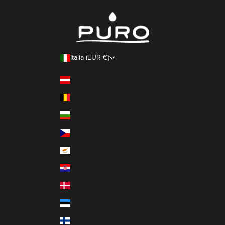
Italia (EUR €)
Paese/Area geografica
Austria (EUR €)
Belgio (EUR €)
Bulgaria (EUR €)
Cechia (EUR €)
Cipro (EUR €)
Croazia (EUR €)
Danimarca (EUR €)
Estonia (EUR €)
Finlandia (EUR €)