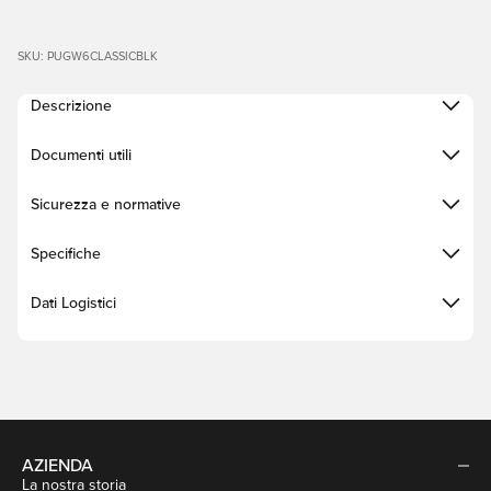
SKU: PUGW6CLASSICBLK
Descrizione
Documenti utili
Sicurezza e normative
Specifiche
Dati Logistici
AZIENDA
La nostra storia