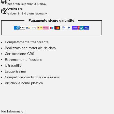
per ordini superiori a 19.95€
Ordina ora
e ricevi in 3-4 giorni lavorativi
Pagamento sicuro garantito
Completamente trasparente
Realizzata con materiale riciclato
Certificazione GRS
Estremamente flessibile
Ultrasottile
Leggerissima
Compatibile con la ricarica wireless
Riciclabile come plastica
Più Informazioni