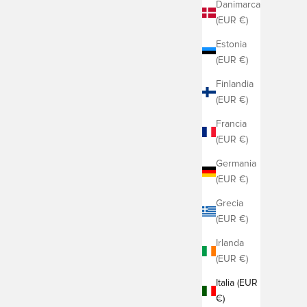
Danimarca
(EUR €)
Estonia
(EUR €)
Finlandia
(EUR €)
Francia
(EUR €)
Germania
(EUR €)
Grecia
(EUR €)
Irlanda
(EUR €)
Italia (EUR
€)