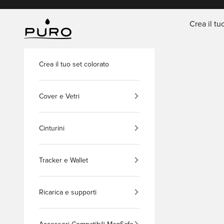
Vai al contenuto
Crea il tu
PURO Shop
Crea il tuo set colorato
Cover e Vetri
Cinturini
Tracker e Wallet
Ricarica e supporti