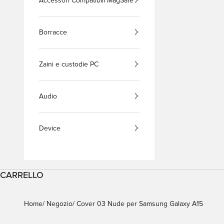
Accessori Compatibili MagSafe
Borracce
Zaini e custodie PC
Audio
Device
CARRELLO
Home
Negozio
Cover 03 Nude per Samsung Galaxy A15