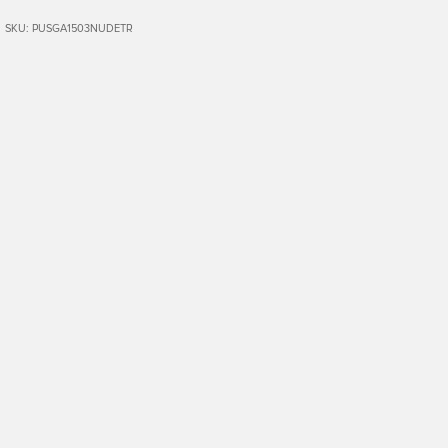
SKU: PUSGA1503NUDETR