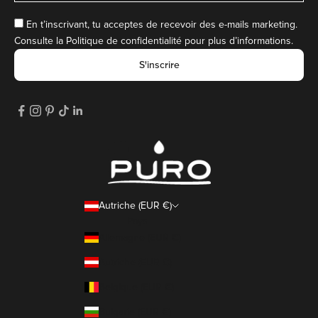
En t’inscrivant, tu acceptes de recevoir des e-mails marketing.
Consulte la
Politique de confidentialité
pour plus d’informations.
S'inscrire
Autriche (EUR €)
Pays
Allemagne (EUR €)
Autriche (EUR €)
Belgique (EUR €)
Bulgarie (EUR €)