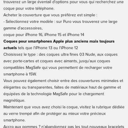
trouverez un large éventail d'options pour vous qui recherchez une
coque pour votre téléphone.
Acheter la couverture que vous préférez est simple :
- Sélectionnez votre modèle : sur Puro vous trouverez une large
gamme d'accessoires,
coque pour iPhone 16, iPhone 15 et iPhone 14
Coques pour smartphones Apple plus anciens mais toujours
actuels
tels que l'iPhone 13 ou l'iPhone 12
Choisissez le type : des coques ultra fines 03 Nude, aux coques
avec porte-cartes et coques avec aimants, jusqu'aux coques
compatibles MagSafe qui vous permettent de recharger votre
smartphone à 15W.
Vous pouvez également choisir entre des couvertures minimales et
élégantes ou transparentes, faites de matériaux haut de gamme et
équipées de la technologie MagSafe pour le chargement
magnétique.
Maintenant que vous avez choisi la coque, visitez la rubrique dédiée
au
verre trempé
afin de protéger au mieux votre précieux
smartphone.
Accro aux pommes ? n'abandonnez pas les tout nouveaux
bracelets