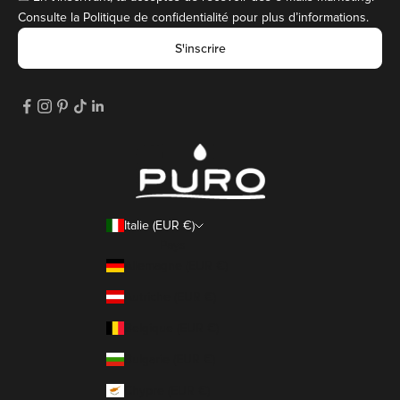
Consulte la
Politique de confidentialité
pour plus d’informations.
S'inscrire
Italie (EUR €)
Pays
Allemagne (EUR €)
Autriche (EUR €)
Belgique (EUR €)
Bulgarie (EUR €)
Chypre (EUR €)