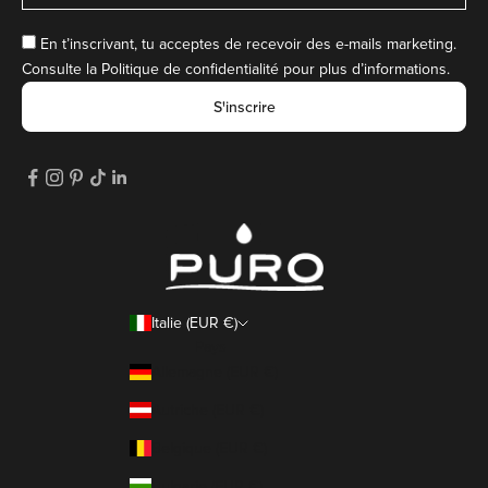
En t’inscrivant, tu acceptes de recevoir des e-mails marketing.
Consulte la
Politique de confidentialité
pour plus d’informations.
S'inscrire
Italie (EUR €)
Pays
Allemagne (EUR €)
Autriche (EUR €)
Belgique (EUR €)
Bulgarie (EUR €)