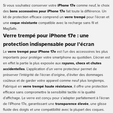
Si vous souhaitez conserver votre
iPhone 17e
comme neuf, le choix
des
bons accessoires pour iPhone 17e
fait toute la différence. Un
kit de protection efficace comprend un
verre trempé
pour l’écran et
une
coque résistante
compatible avec la
recharge sans fil et
MagSafe
.
Verre trempé pour iPhone 17e : une
protection indispensable pour l’écran
Le
verre trempé pour iPhone 17e
est l’un des accessoires les plus
importants pour protéger votre smartphone au quotidien. L’écran est
en effet la partie la plus exposée aux
rayures, chocs et chutes
accidentelles
. L’application d’un verre protecteur permet de
préserver l’intégrité de l’écran d’origine, d’éviter des dommages
coûteux et de garder votre appareil comme neuf plus longtemps.
Fabriqué en
verre trempé haute résistance
, il offre une protection
efficace sans compromettre la sensibilité tactile ni la qualité
d’affichage. Le verre est conçu pour s’adapter parfaitement à l’écran
de l’iPhone 17e, garantissant une
transparence élevée
, une glisse
fluide des doigts et une compatibilité avec la plupart des coques.