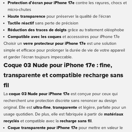
Protection d’écran pour iPhone 17e
contre les rayures, chocs et
micro-chutes
Haute transparence
pour préserver la qualité de l’écran
Tactile réactif
sans perte de précision
Réduction des traces de doigts
grâce au traitement oléophobe
Compatible avec les coques
et accessoires pour iPhone 17e
Choisir un
verre protecteur pour iPhone 17e
est une solution
simple et efficace pour prolonger la durée de vie de votre appareil
et garder l’écran toujours impeccable.
Coque 03 Nude pour iPhone 17e : fine,
transparente et compatible recharge sans
fil
La
coque 03 Nude pour iPhone 17e
est conçue pour ceux qui
recherchent une protection discrète sans renoncer au design
original. Elle est
ultra-fine
,
transparente
et légère, parfaite pour un
usage quotidien. De plus, elle est fabriquée à partir de
matériaux
recyclés
et compatible avec la
recharge sans fil
.
Coque transparente pour iPhone 17e
pour mettre en valeur le