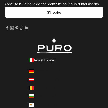
Consulte la
Politique de confidentialité
pour plus d’informations.
S'inscrire
Italie (EUR €)
Pays
Allemagne (EUR €)
Autriche (EUR €)
Belgique (EUR €)
Bulgarie (EUR €)
Chypre (EUR €)