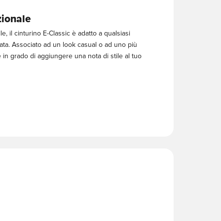
zionale
le, il cinturino E-Classic è adatto a qualsiasi
ta. Associato ad un look casual o ad uno più
 in grado di aggiungere una nota di stile al tuo