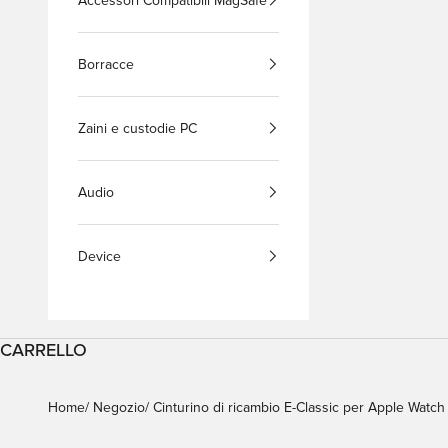
Accessori Compatibili MagSafe
Borracce
Zaini e custodie PC
Audio
Device
CARRELLO
Home
Negozio
Cinturino di ricambio E-Classic per Apple Watch