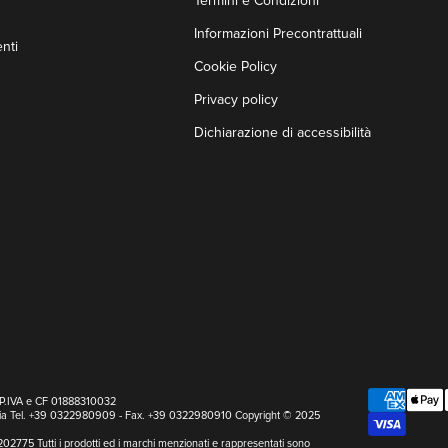
Termini e Condizioni
Informazioni Precontrattuali
nti
Cookie Policy
Privacy policy
Dichiarazione di accessibilità
a P.IVA e CF 01888310032
Italia Tel. +39 0322980909 - Fax. +39 0322980910 Copyright © 2025
202775 Tutti i prodotti ed i marchi menzionati e rappresentati sono