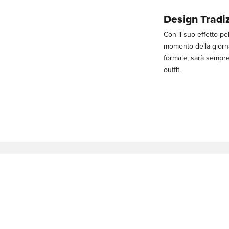
Design Tradi
Con il suo effetto-pel
momento della giorna
formale, sarà sempre
outfit.