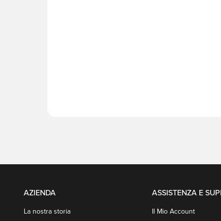
AZIENDA
ASSISTENZA E SU
La nostra storia
Il Mio Account