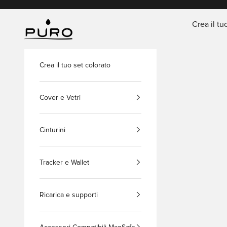
Vai al contenuto
Crea il tu
PURO Shop
Crea il tuo set colorato
Cover e Vetri
Cinturini
Tracker e Wallet
Ricarica e supporti