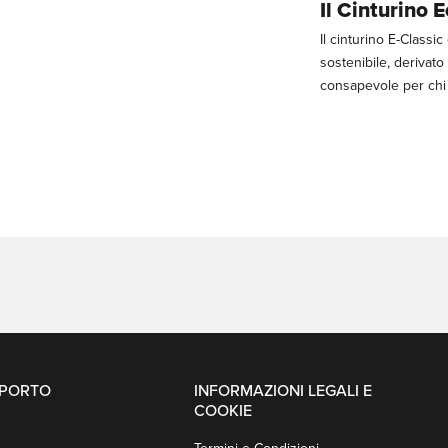
Il Cinturino 
Il cinturino E-Classi
sostenibile, derivato
consapevole per chi h
PPORTO
INFORMAZIONI LEGALI E
COOKIE