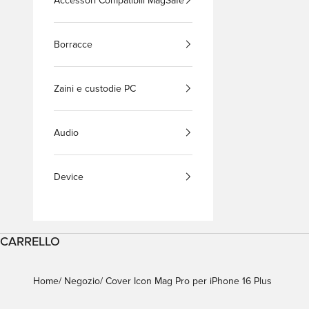
Accessori Compatibili MagSafe
Borracce
Zaini e custodie PC
Audio
Device
CARRELLO
Home
Negozio
Cover Icon Mag Pro per iPhone 16 Plus