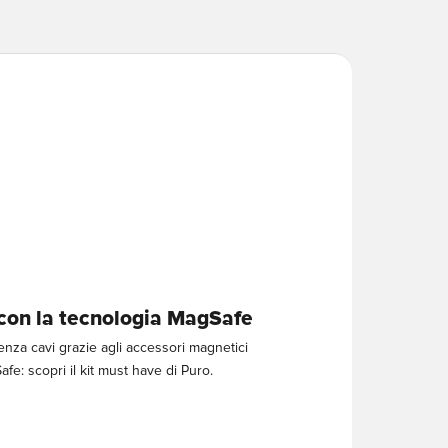
con la tecnologia MagSafe
senza cavi grazie agli accessori magnetici
fe: scopri il kit must have di Puro.