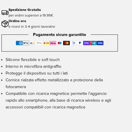
Spedizione Gratuita
per ordini superiori a 19.95€
Ordina ora
e ricevi in 3-4 giorni lavorativi
Pagamento sicuro garantito
Silicone flessibile e soft touch
Interno in microfibra antigraffio
Protegge il dispositivo su tutti i lati
Cornice rialzata effetto metallizzato a protezione della
fotocamera
Compatibile con ricarica magnetica: permette l’aggancio
rapido allo smartphone, alla base di ricarica wireless e agli
accessori compatibili con ricarica magnetica