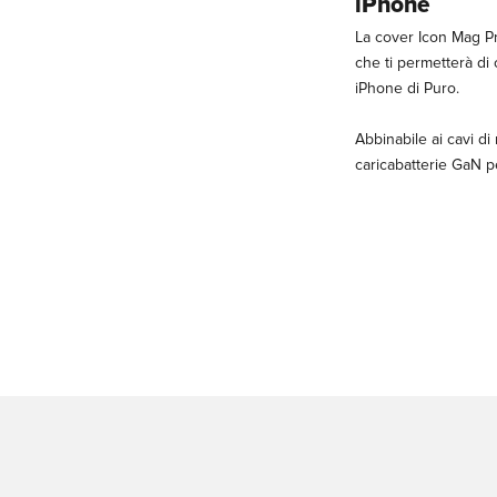
iPhone
La cover Icon Mag Pr
che ti permetterà di 
iPhone di Puro.
Abbinabile ai cavi di
caricabatterie GaN p