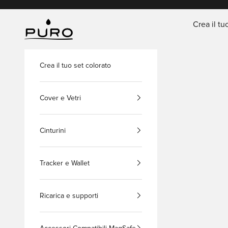
Vai al contenuto
Crea il tu
PURO Shop
Crea il tuo set colorato
Cover e Vetri
Cinturini
Tracker e Wallet
Ricarica e supporti