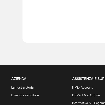
AZIENDA
ASSISTENZA E SU
La nostra storia
Il Mio Account
Diventa rivenditore
Dov'è Il Mio Ordine
Informativa Sui Pagame