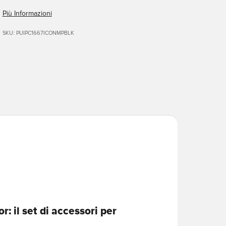
Più Informazioni
SKU: PUIPC1667ICONMPBLK
r: il set di accessori per