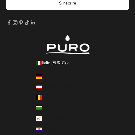
S'inscrire
Italie (EUR €)
Pays
Allemagne (EUR €)
Autriche (EUR €)
Belgique (EUR €)
Bulgarie (EUR €)
Chypre (EUR €)
Croatie (EUR €)